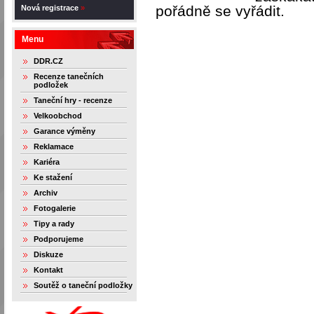
pořádně se vyřádit.
Nová registrace
»
Menu
DDR.CZ
Recenze tanečních
podložek
Taneční hry - recenze
Velkoobchod
Garance výměny
Reklamace
Kariéra
Ke stažení
Archiv
Fotogalerie
Tipy a rady
Podporujeme
Diskuze
Kontakt
Soutěž o taneční podložky