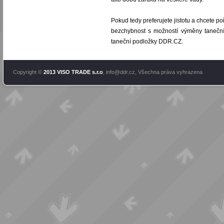
Pokud tedy preferujete jistotu a chcete po
bezchybnost s možností výměny taneční
taneční podložky DDR.CZ.
Copyright ©
2013 VISO TRADE s.r.o
,
info@ddr.cz
, Všechna práva vyhrazena