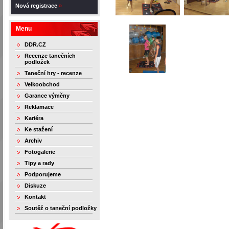
Nová registrace
»
Menu
DDR.CZ
Recenze tanečních
podložek
Taneční hry - recenze
Velkoobchod
Garance výměny
Reklamace
Kariéra
Ke stažení
Archiv
Fotogalerie
Tipy a rady
Podporujeme
Diskuze
Kontakt
Soutěž o taneční podložky